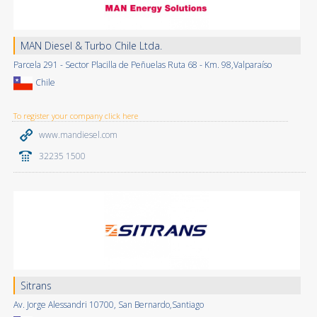
MAN Diesel & Turbo Chile Ltda.
Parcela 291 - Sector Placilla de Peñuelas Ruta 68 - Km. 98,Valparaíso
Chile
To register your company click here
www.mandiesel.com
32235 1500
Sitrans
Av. Jorge Alessandri 10700, San Bernardo,Santiago