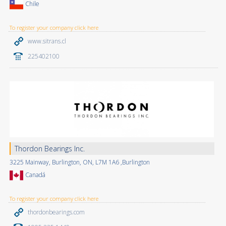
Chile
To register your company click here
www.sitrans.cl
225402100
Thordon Bearings Inc.
3225 Mainway, Burlington, ON, L7M 1A6 ,Burlington
Canadá
To register your company click here
thordonbearings.com