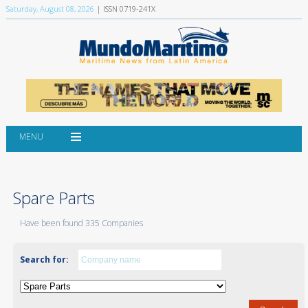
Saturday, August 08, 2026
| ISSN 0719-241X
MENU
Spare Parts
Have been found 335 Companies
Search for: