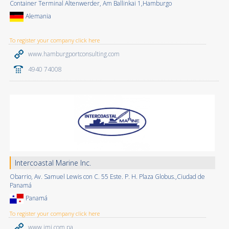
Container Terminal Altenwerder, Am Ballinkai 1,Hamburgo
Alemania
To register your company click here
www.hamburgportconsulting.com
4940 74008
Intercoastal Marine Inc.
Obarrio, Av. Samuel Lewis con C. 55 Este. P. H. Plaza Globus.,Ciudad de
Panamá
Panamá
To register your company click here
www.imi.com.pa