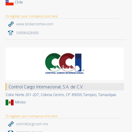
Chile
To register your company click here
www.brokercomex.com
56998428690
Control Cargo Internacional, S.A. de C.V.
Colon Norte 201-207, Colonia Centro, CP. 89000,Tampico, Tamaulipas
México
To register your company click here
controlcargo.com.mx