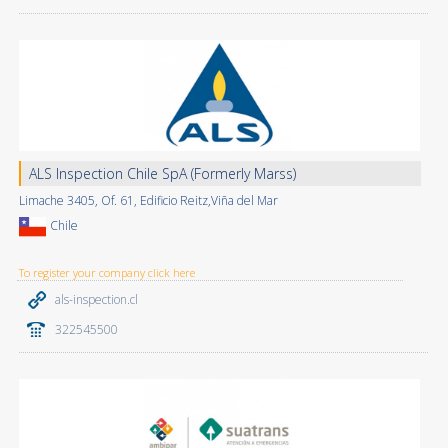
ALS Inspection Chile SpA (Formerly Marss)
Limache 3405, Of. 61, Edificio Reitz,Viña del Mar
Chile
To register your company click here
als-inspection.cl
322545500