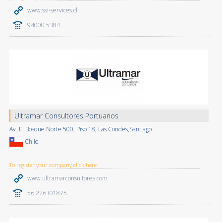
www.ssi-services.cl
94000 5384
Ultramar Consultores Portuarios
Av. El Bosque Norte 500, Piso 18, Las Condes,Santiago
Chile
To register your company click here
www.ultramarconsultores.com
56 226301875