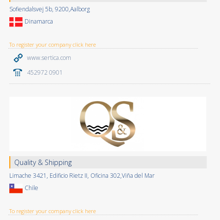
Sofiendalsvej 5b, 9200,Aalborg
Dinamarca
To register your company click here
www.sertica.com
452972 0901
Quality & Shipping
Limache 3421, Edificio Rietz II, Oficina 302,Viña del Mar
Chile
To register your company click here