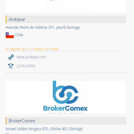
Ambipar
Avenida Pedro de Valdivia 291, piso 8,Santiago
Chile
To register your company click here
www.ambipar.com
224104700
BrokerComex
Ismael Valdes Vergara 670, Oficina 401,Santiago