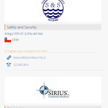
Safety and Security
Arlegui 595 A1-2,Viña del Mar
Chile
To register your company click here
www.safetyandsecurity.cl
322482404