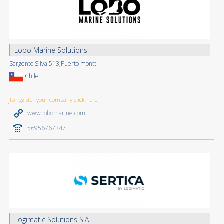
Lobo Marine Solutions
Sargento Silva 513,Puerto montt
Chile
To register your company click here
www.lobomarine.com
56956767347
Logimatic Solutions S.A.