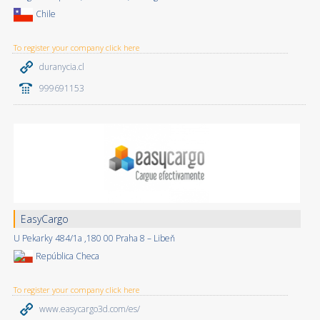
Chile
To register your company click here
duranycia.cl
999691153
EasyCargo
U Pekarky 484/1a ,180 00 Praha 8 – Libeň
República Checa
To register your company click here
www.easycargo3d.com/es/