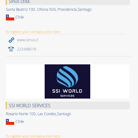
Sirius Ltda.
Santa Beatriz 100, Oficina 506, Providencia,Santiago
Chile
To register your company click here
www.sirius.cl
223468018
SSI WORLD SERVICES
Rosario Norte 100, Las Condes,Santiago
Chile
To register your company click here