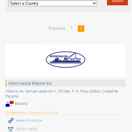
Previous
1
2
Intercoastal Marine Inc.
Obarrio, Av. Samuel Lewis con C. 55 Este. P. H. Plaza Globus.,Ciudad de
Panamá
Panamá
To register your company click here
www.imi.com.pa
507317 6670