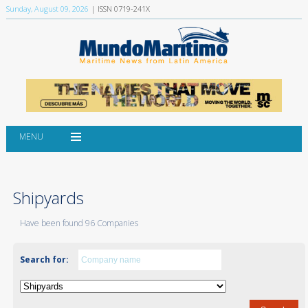
Sunday, August 09, 2026
| ISSN 0719-241X
MENU
Shipyards
Have been found 96 Companies
Search for: