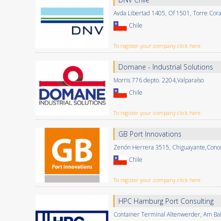
Avda Libertad 1405, Of 1501, Torre Cora
Chile
To register your company click here
Domane - Industrial Solutions
Morris 776 depto. 2204,Valparaíso
Chile
To register your company click here
GB Port Innovations
Zenón Herrera 3515, Chiguayante,Conc
Chile
To register your company click here
HPC Hamburg Port Consulting
Container Terminal Altenwerder, Am Ba