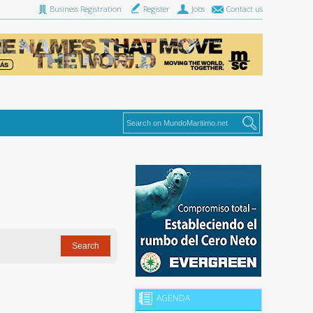
Business Registration
Register
Jobs
Contact us
AGENDA