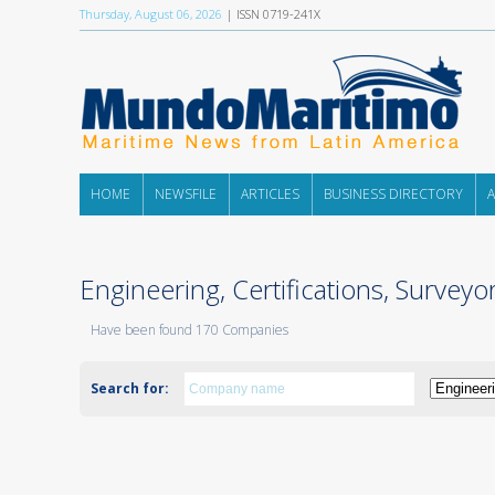
Thursday, August 06, 2026
| ISSN 0719-241X
HOME
NEWSFILE
ARTICLES
BUSINESS DIRECTORY
Engineering, Certifications, Surveyo
Have been found 170 Companies
Search for: