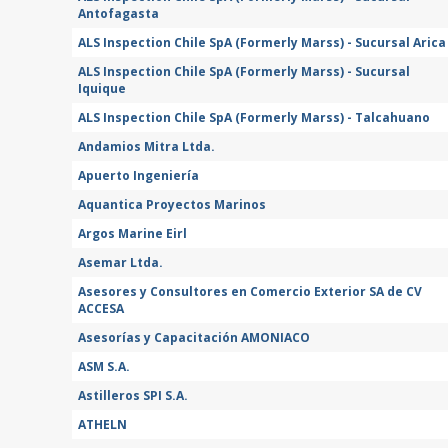
Antofagasta
ALS Inspection Chile SpA (Formerly Marss) - Sucursal Arica
ALS Inspection Chile SpA (Formerly Marss) - Sucursal
Iquique
ALS Inspection Chile SpA (Formerly Marss) - Talcahuano
Andamios Mitra Ltda.
Apuerto Ingeniería
Aquantica Proyectos Marinos
Argos Marine Eirl
Asemar Ltda.
Asesores y Consultores en Comercio Exterior SA de CV
ACCESA
Asesorías y Capacitación AMONIACO
ASM S.A.
Astilleros SPI S.A.
ATHELN