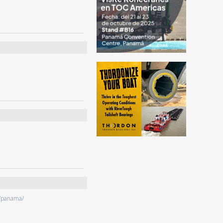
/panama/